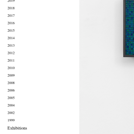
2019
2018
2017
2016
2015
2014
2013
2012
2011
2010
2009
2008
2006
2005
2004
2002
1999
Exhibitions