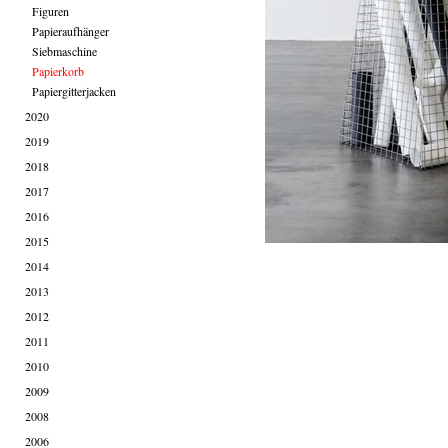
Figuren
Papieraufhänger
Siebmaschine
Papierkorb
Papiergitterjacken
2020
2019
2018
2017
2016
2015
2014
2013
2012
2011
2010
2009
2008
2006