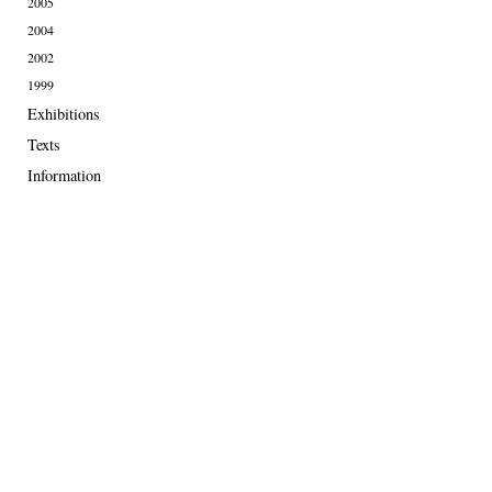
2005
2004
2002
1999
Exhibitions
Texts
Information