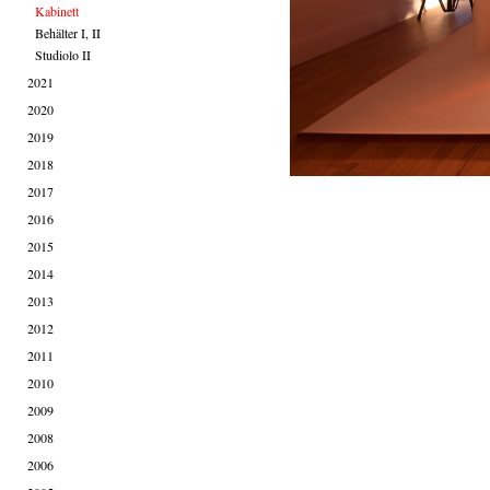
Kabinett
Behälter I, II
Studiolo II
2021
2020
2019
2018
2017
2016
2015
2014
2013
2012
2011
2010
2009
2008
2006