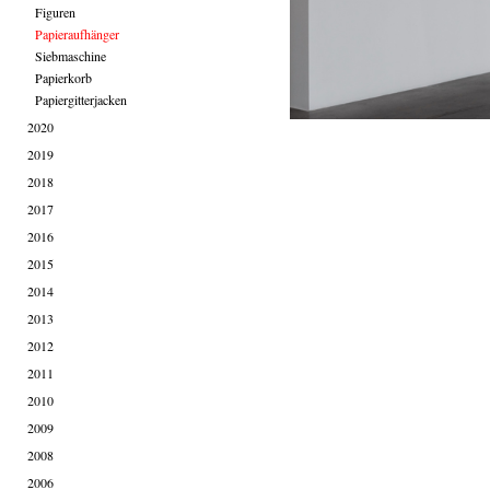
Figuren
Papieraufhänger
Siebmaschine
Papierkorb
Papiergitterjacken
2020
2019
2018
2017
2016
2015
2014
2013
2012
2011
2010
2009
2008
2006